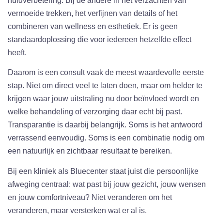
huidverbetering. Bij de andere in het verzachten van
vermoeide trekken, het verfijnen van details of het
combineren van wellness en esthetiek. Er is geen
standaardoplossing die voor iedereen hetzelfde effect
heeft.
Daarom is een consult vaak de meest waardevolle eerste
stap. Niet om direct veel te laten doen, maar om helder te
krijgen waar jouw uitstraling nu door beïnvloed wordt en
welke behandeling of verzorging daar echt bij past.
Transparantie is daarbij belangrijk. Soms is het antwoord
verrassend eenvoudig. Soms is een combinatie nodig om
een natuurlijk en zichtbaar resultaat te bereiken.
Bij een kliniek als Bluecenter staat juist die persoonlijke
afweging centraal: wat past bij jouw gezicht, jouw wensen
en jouw comfortniveau? Niet veranderen om het
veranderen, maar versterken wat er al is.