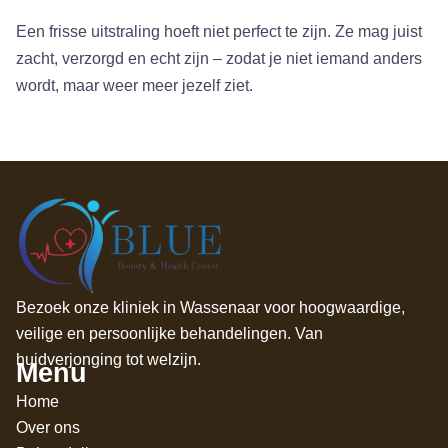
Een frisse uitstraling hoeft niet perfect te zijn. Ze mag juist
zacht, verzorgd en echt zijn – zodat je niet iemand anders
wordt, maar weer meer jezelf ziet.
Bezoek onze kliniek in Wassenaar voor hoogwaardige,
veilige en persoonlijke behandelingen. Van
huidverjonging tot welzijn.
Menu
Home
Over ons