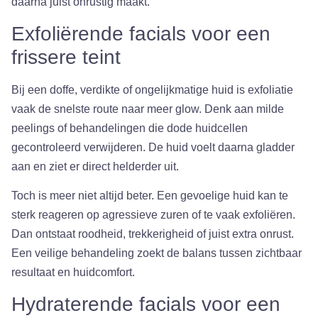
daarna juist onrustig maakt.
Exfoliërende facials voor een
frissere teint
Bij een doffe, verdikte of ongelijkmatige huid is exfoliatie
vaak de snelste route naar meer glow. Denk aan milde
peelings of behandelingen die dode huidcellen
gecontroleerd verwijderen. De huid voelt daarna gladder
aan en ziet er direct helderder uit.
Toch is meer niet altijd beter. Een gevoelige huid kan te
sterk reageren op agressieve zuren of te vaak exfoliëren.
Dan ontstaat roodheid, trekkerigheid of juist extra onrust.
Een veilige behandeling zoekt de balans tussen zichtbaar
resultaat en huidcomfort.
Hydraterende facials voor een