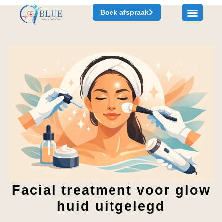
Boek afspraak
Facial treatment voor glow
huid uitgelegd