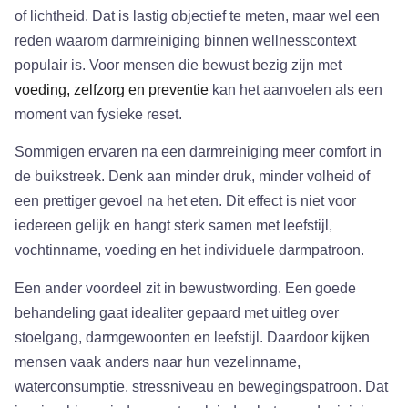
of lichtheid. Dat is lastig objectief te meten, maar wel een
reden waarom darmreiniging binnen wellnesscontext
populair is. Voor mensen die bewust bezig zijn met
voeding, zelfzorg en preventie
kan het aanvoelen als een
moment van fysieke reset.
Sommigen ervaren na een darmreiniging meer comfort in
de buikstreek. Denk aan minder druk, minder volheid of
een prettiger gevoel na het eten. Dit effect is niet voor
iedereen gelijk en hangt sterk samen met leefstijl,
vochtinname, voeding en het individuele darmpatroon.
Een ander voordeel zit in bewustwording. Een goede
behandeling gaat idealiter gepaard met uitleg over
stoelgang, darmgewoonten en leefstijl. Daardoor kijken
mensen vaak anders naar hun vezelinname,
waterconsumptie, stressniveau en bewegingspatroon. Dat