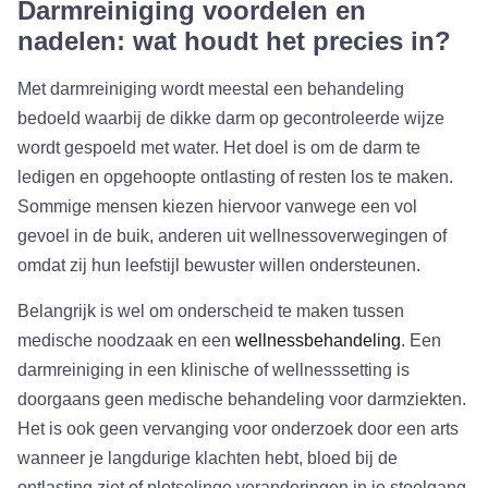
Darmreiniging voordelen en
nadelen: wat houdt het precies in?
Met darmreiniging wordt meestal een behandeling
bedoeld waarbij de dikke darm op gecontroleerde wijze
wordt gespoeld met water. Het doel is om de darm te
ledigen en opgehoopte ontlasting of resten los te maken.
Sommige mensen kiezen hiervoor vanwege een vol
gevoel in de buik, anderen uit wellnessoverwegingen of
omdat zij hun leefstijl bewuster willen ondersteunen.
Belangrijk is wel om onderscheid te maken tussen
medische noodzaak en een
wellnessbehandeling
. Een
darmreiniging in een klinische of wellnesssetting is
doorgaans geen medische behandeling voor darmziekten.
Het is ook geen vervanging voor onderzoek door een arts
wanneer je langdurige klachten hebt, bloed bij de
ontlasting ziet of plotselinge veranderingen in je stoelgang