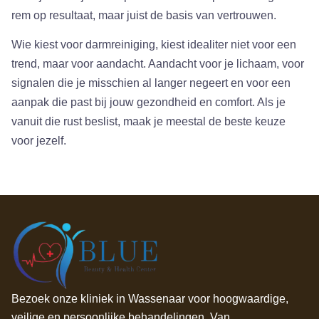
rem op resultaat, maar juist de basis van vertrouwen.
Wie kiest voor darmreiniging, kiest idealiter niet voor een
trend, maar voor aandacht. Aandacht voor je lichaam, voor
signalen die je misschien al langer negeert en voor een
aanpak die past bij jouw gezondheid en comfort. Als je
vanuit die rust beslist, maak je meestal de beste keuze
voor jezelf.
Bezoek onze kliniek in Wassenaar voor hoogwaardige,
veilige en persoonlijke behandelingen. Van