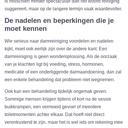
is misschien minder spectaculair dan het woord reiniging
suggereert, maar op de langere termijn vaak waardevoller.
De nadelen en beperkingen die je
moet kennen
Wie serieus naar darmreiniging voordelen en nadelen
kijkt, moet ook eerlijk zijn over de andere kant. Een
darmreiniging is geen wonderoplossing. Als de oorzaak
van je klachten ligt bij voeding, stress, hormonen,
medicatie of een onderliggende darmaandoening, dan zal
een enkele behandeling dat probleem niet wegnemen.
Ook kan een behandeling tijdelijk ongemak geven.
Sommige mensen krijgen tijdens of kort na de sessie
buikkrampen, een vermoeid gevoel of meerdere
toiletmomenten achter elkaar. Dat hoeft niet direct
verontrustend te zijn, maar het is wel iets om rekening mee