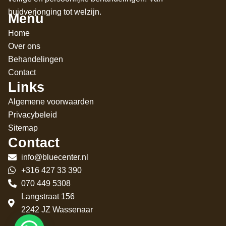
huidverjonging tot welzijn.
Menu
Home
Over ons
Behandelingen
Contact
Links
Algemene voorwaarden
Privacybeleid
Sitemap
Contact
info@bluecenter.nl
+316 427 33 390
070 449 5308
Langstraat 156
2242 JZ Wassenaar